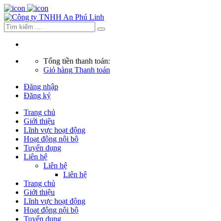
Tổng tiền thanh toán:
Giỏ hàng
Thanh toán
Đăng nhập
Đăng ký
Trang chủ
Giới thiệu
Lĩnh vực hoạt động
Hoạt động nội bộ
Tuyển dụng
Liên hệ
Liên hệ
Liên hệ
Trang chủ
Giới thiệu
Lĩnh vực hoạt động
Hoạt động nội bộ
Tuyển dụng