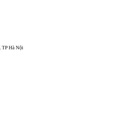
, TP Hà Nội