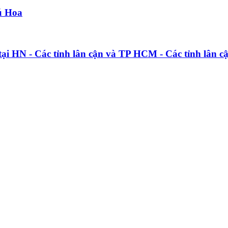
ú Hoa
 - Các tỉnh lân cận và TP HCM - Các tỉnh lân cậ