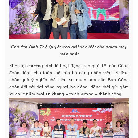
Chủ tịch Đinh Thế Quyết trao giải đặc biệt cho người may
mắn nhất
Khép lại chương trình là hoạt động trao quà Tết của Công
đoàn dành cho toàn thể cán bộ công nhân viên. Những
phần quà ý nghĩa thể hiện sự quan tâm của Ban Công
đoàn đối với đời sống người lao động, đồng thời gửi gắm
lời chúc năm mới an khang – thịnh vượng – thành công.