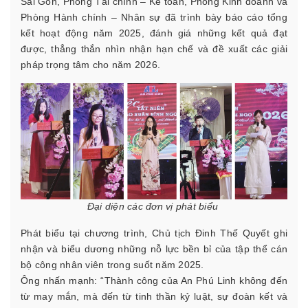
Sài Gòn, Phòng Tài chính – Kế toán, Phòng Kinh doanh và
Phòng Hành chính – Nhân sự đã trình bày báo cáo tổng
kết hoạt động năm 2025, đánh giá những kết quả đạt
được, thẳng thắn nhìn nhận hạn chế và đề xuất các giải
pháp trọng tâm cho năm 2026.
Đại diện các đơn vị phát biểu
Phát biểu tại chương trình, Chủ tịch Đinh Thế Quyết ghi
nhận và biểu dương những nỗ lực bền bỉ của tập thể cán
bộ công nhân viên trong suốt năm 2025.
Ông nhấn mạnh: “Thành công của An Phú Linh không đến
từ may mắn, mà đến từ tinh thần kỷ luật, sự đoàn kết và