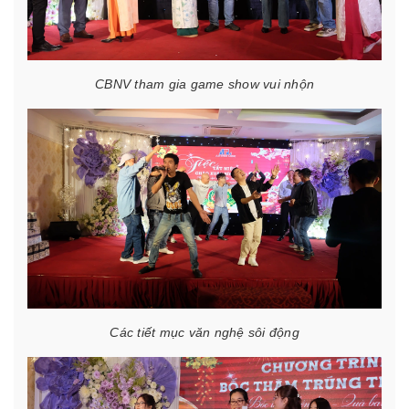
CBNV tham gia game show vui nhộn
Các tiết mục văn nghệ sôi động