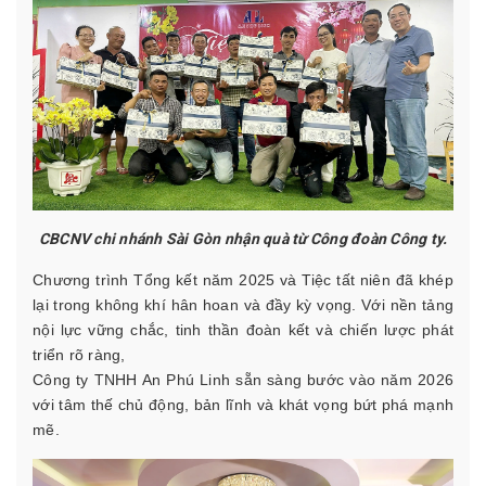
CBCNV chi nhánh Sài Gòn nhận quà từ Công đoàn Công ty.
Chương trình Tổng kết năm 2025 và Tiệc tất niên đã khép
lại trong không khí hân hoan và đầy kỳ vọng. Với nền tảng
nội lực vững chắc, tinh thần đoàn kết và chiến lược phát
triển rõ ràng,
Công ty TNHH An Phú Linh sẵn sàng bước vào năm 2026
với tâm thế chủ động, bản lĩnh và khát vọng bứt phá mạnh
mẽ.