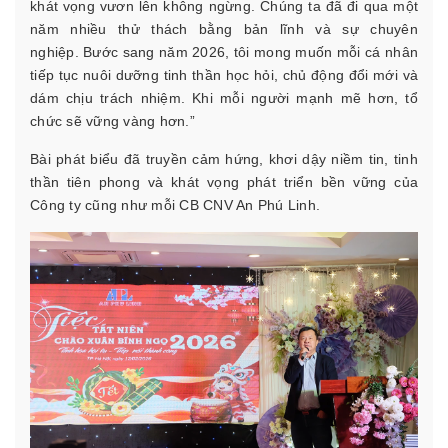
khát vọng vươn lên không ngừng. Chúng ta đã đi qua một
năm nhiều thử thách bằng bản lĩnh và sự chuyên
nghiệp.
Bước sang năm 2026, tôi mong muốn mỗi cá nhân
tiếp tục nuôi dưỡng tinh thần học hỏi, chủ động đổi mới và
dám chịu trách nhiệm. Khi mỗi người mạnh mẽ hơn, tổ
chức sẽ vững vàng hơn.”
Bài phát biểu đã truyền cảm hứng, khơi dậy niềm tin, tinh
thần tiên phong và khát vọng phát triển bền vững của
Công ty cũng như mỗi CB CNV An Phú Linh.