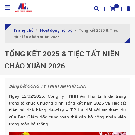
Trang chủ
Hoạt động nội bộ
Tổng kết 2025 & Tiệc
tất niên chào xuân 2026
TỔNG KẾT 2025 & TIỆC TẤT NIÊN
CHÀO XUÂN 2026
Đăng bởi
CÔNG TY TNHH AN PHÚ LINH
Ngày 12/02/2025, Công ty TNHH An Phú Linh đã trang
trọng tổ chức Chương trình Tổng kết năm 2025 và Tiệc tất
niên tại Nhà hàng Newday – TP Hà Nội với sự tham dự
của Ban Giám đốc cùng toàn thể cán bộ công nhân viên
trong toàn hệ thống.