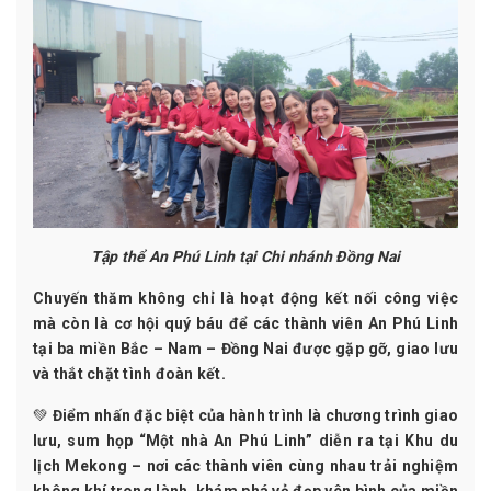
Tập thể An Phú Linh tại Chi nhánh Đồng Nai
Chuyến thăm không chỉ là hoạt động kết nối công việc
mà còn là cơ hội quý báu để các thành viên An Phú Linh
tại ba miền
Bắc – Nam – Đồng Nai
được gặp gỡ, giao lưu
và thắt chặt tình đoàn kết.
💚
Điểm nhấn đặc biệt
của hành trình là chương trình giao
lưu, sum họp “
Một nhà An Phú Linh
” diễn ra tại
Khu du
lịch Mekong
– nơi các thành viên cùng nhau trải nghiệm