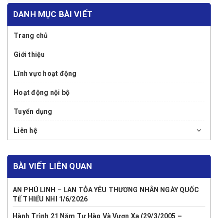
DANH MỤC BÀI VIẾT
Trang chủ
Giới thiệu
Lĩnh vực hoạt động
Hoạt động nội bộ
Tuyển dụng
Liên hệ
BÀI VIẾT LIÊN QUAN
AN PHÚ LINH – LAN TỎA YÊU THƯƠNG NHÂN NGÀY QUỐC
TẾ THIẾU NHI 1/6/2026
Hành Trình 21 Năm Tự Hào Và Vươn Xa (29/3/2005 –