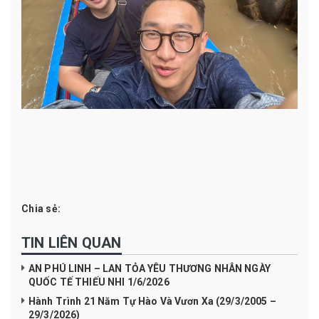
Chia sẻ:
TIN LIÊN QUAN
AN PHÚ LINH – LAN TỎA YÊU THƯƠNG NHÂN NGÀY
QUỐC TẾ THIẾU NHI 1/6/2026
Hành Trình 21 Năm Tự Hào Và Vươn Xa (29/3/2005 –
29/3/2026)