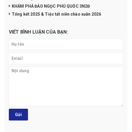
KHÁM PHÁ ĐẢO NGỌC PHÚ QUỐC 3N2Đ
Tổng kết 2025 & Tiệc tất niên chào xuân 2026
VIẾT BÌNH LUẬN CỦA BẠN:
Gửi