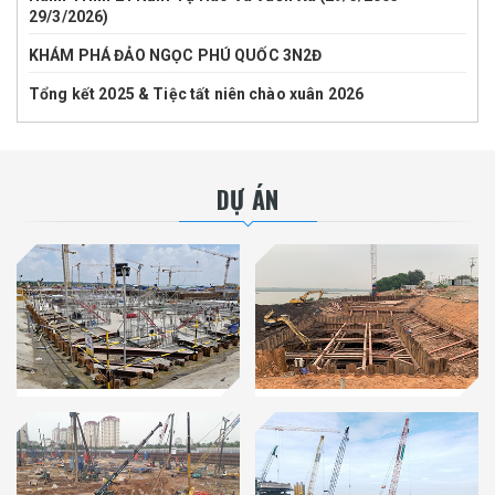
29/3/2026)
KHÁM PHÁ ĐẢO NGỌC PHÚ QUỐC 3N2Đ
Tổng kết 2025 & Tiệc tất niên chào xuân 2026
DỰ ÁN